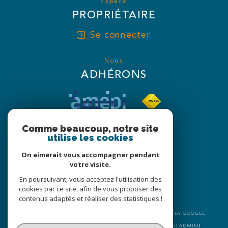
Espace
PROPRIÉTAIRE
Se connecter
Nous
ADHÉRONS
Comme beaucoup, notre site
utilise les cookies
On aimerait vous accompagner pendant
votre visite.
En poursuivant, vous acceptez l'utilisation des
cookies par ce site, afin de vous proposer des
contenus adaptés et réaliser des statistiques !
© 2026 | TOUS DROITS RÉSERVÉS | TRADUCTION POWERED BY GOOGLE
|
NOS HONORAIRES
PLAN DU SITE
MENTIONS LÉGALES
ADMIN