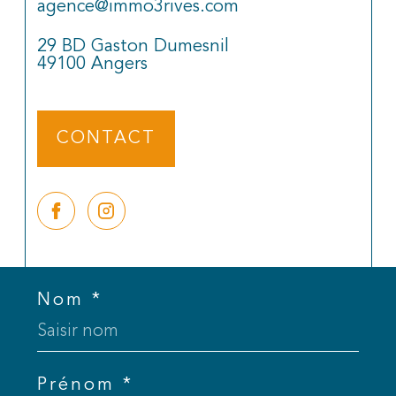
agence@immo3rives.com
29 BD Gaston Dumesnil
49100
Angers
CONTACT
Nom *
Prénom *