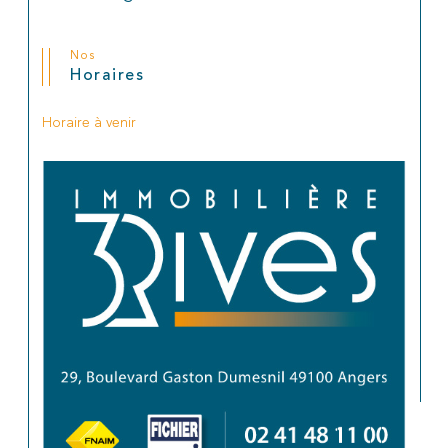
Nos
Horaires
Horaire à venir