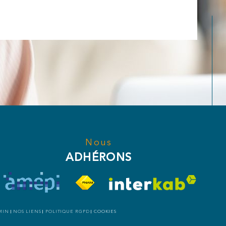
Nous
ADHÉRONS
MIN
NOS LIENS
POLITIQUE RGPD
COOKIES