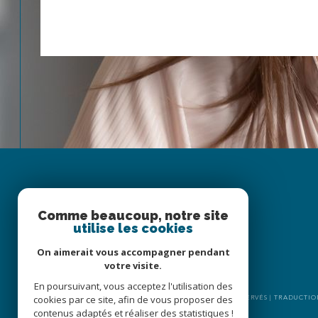
Espace
Comme beaucoup, notre site
PROPRIÉTAIRE
utilise les cookies
Se connecter
On aimerait vous accompagner pendant
votre visite.
En poursuivant, vous acceptez l'utilisation des
cookies par ce site, afin de vous proposer des
© 2026 | TOUS DROITS RÉSERVÉS | TRADUCT
contenus adaptés et réaliser des statistiques !