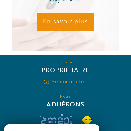
à sa juste valeur.
En savoir plus
Espace
PROPRIÉTAIRE
Se connecter
Nous
ADHÉRONS