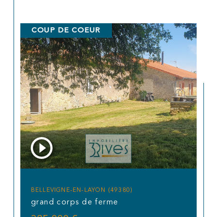
COUP DE COEUR
BELLEVIGNE-EN-LAYON (49380)
grand corps de ferme