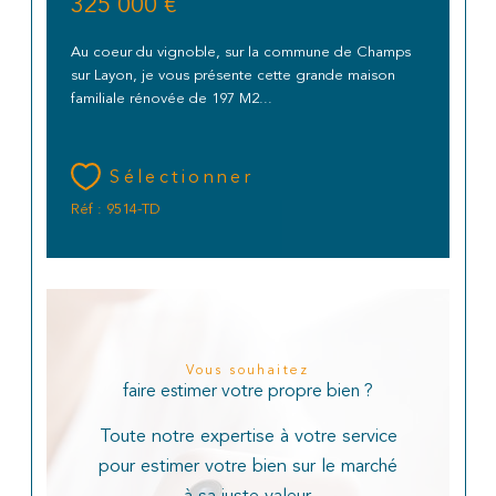
325 000 €
Au coeur du vignoble, sur la commune de Champs
sur Layon, je vous présente cette grande maison
familiale rénovée de 197 M2...
Sélectionner
Réf : 9514-TD
Vous souhaitez
faire estimer votre propre bien ?
Toute notre expertise à votre service
pour estimer votre bien sur le marché