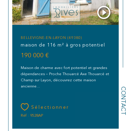
BELLEVIGNE-EN-LAYON (49380)
maison de 116 m² à gros potentiel
190 000 €
Maison de charme avec fort potentiel et grandes
dépendances – Proche Thouarcé Axe Thouarcé et
Champ sur Layon, découvrez cette maison
ancienne...
CONTACT
Sélectionner
Réf : 9528AP