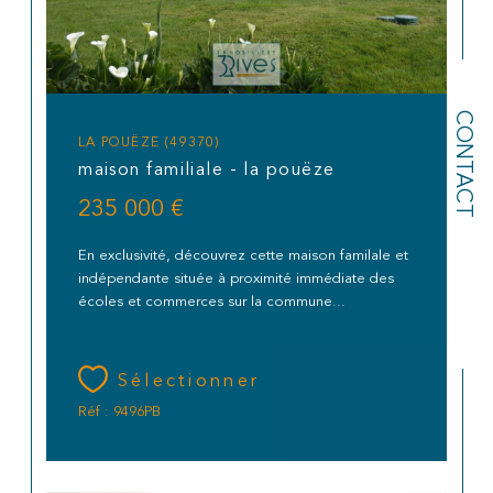
CONTACT
LA POUËZE (49370)
maison familiale - la pouëze
235 000 €
En exclusivité, découvrez cette maison familale et
indépendante située à proximité immédiate des
écoles et commerces sur la commune...
Sélectionner
Réf : 9496PB