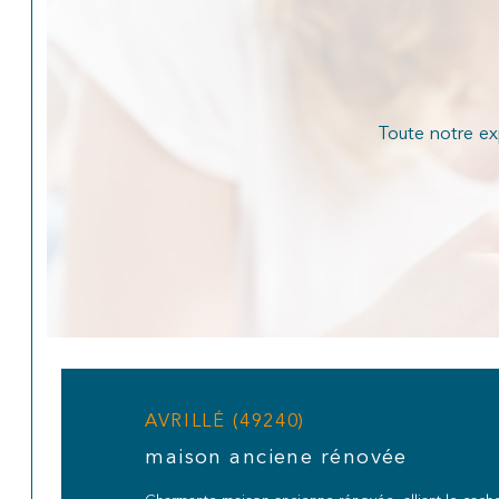
Toute notre exp
AVRILLÉ (49240)
maison anciene rénovée