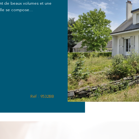
ant de beaux volumes et une
Elle se compose...
Réf : 9532BB