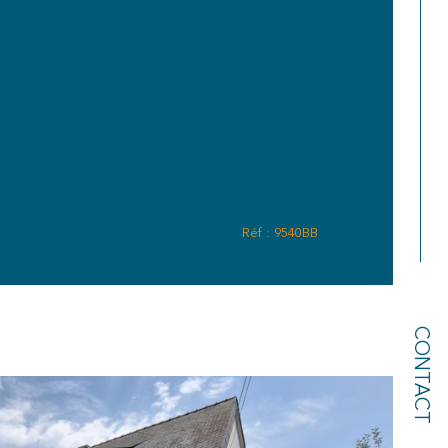
Réf : 9540BB
CONTACT