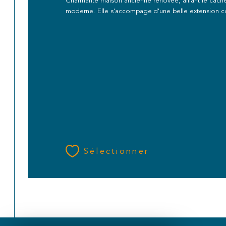
Charmante maison ancienne rénovée, alliant le cache
moderne. Elle s'accompage d'une belle extension co
Sélectionner