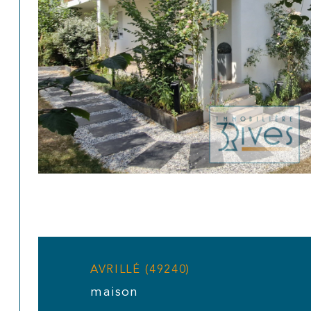
AVRILLÉ (49240)
maison