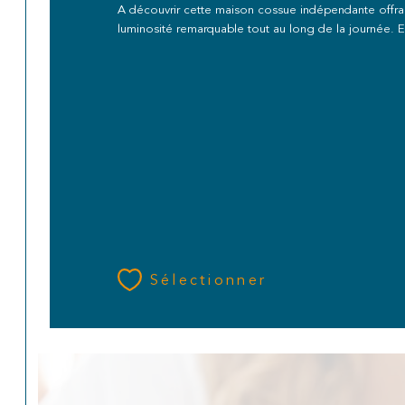
A découvrir cette maison cossue indépendante offr
luminosité remarquable tout au long de la journée. 
Sélectionner