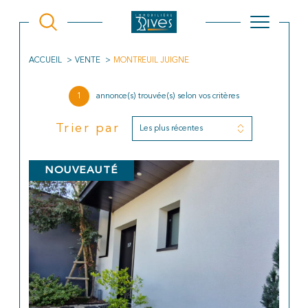
ACCUEIL
VENTE
MONTREUIL JUIGNE
1
annonce(s) trouvée(s) selon vos critères
Trier par
Les plus récentes
NOUVEAUTÉ