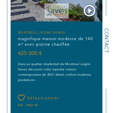
CONTACT
MONTREUIL-JUIGNÉ (49460)
magnifique maison moderne de 140
m² avec piscine chauffée.
425 000 €
Dans un quartier résidentiel de Montreuil Juigné.
Venez découvrir cette superbe maison
contemporaine de 2021 alliant confort moderne,
prestations...
Sélectionner
Réf : 9465 AP