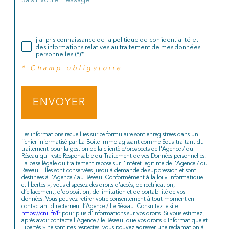
j'ai pris connaissance de la politique de confidentialité et
des informations relatives au traitement de mes données
personnelles (*)*
* Champ obligatoire
ENVOYER
Les informations recueillies sur ce formulaire sont enregistrées dans un
fichier informatisé par La Boite Immo agissant comme Sous-traitant du
traitement pour la gestion de la clientèle/prospects de l'Agence / du
Réseau qui reste Responsable du Traitement de vos Données personnelles.
La base légale du traitement repose sur l'intérêt légitime de l'Agence / du
Réseau. Elles sont conservées jusqu'à demande de suppression et sont
destinées à l'Agence / au Réseau. Conformément à la loi « informatique
et libertés », vous disposez des droits d’accès, de rectification,
d’effacement, d’opposition, de limitation et de portabilité de vos
données. Vous pouvez retirer votre consentement à tout moment en
contactant directement l’Agence / Le Réseau. Consultez le site
https://cnil.fr/fr
pour plus d’informations sur vos droits. Si vous estimez,
après avoir contacté l'Agence / le Réseau, que vos droits « Informatique et
Libertés » ne sont pas respectés, vous pouvez adresser une réclamation à