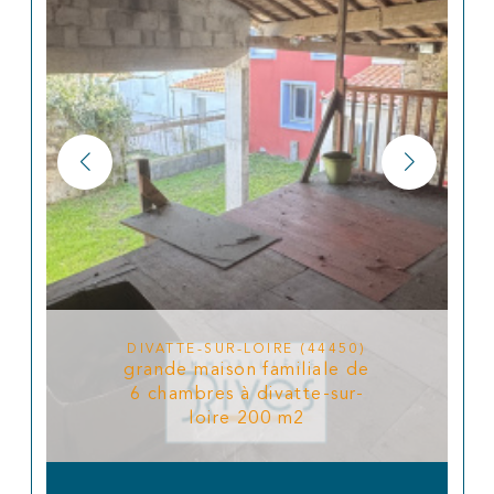
DIVATTE-SUR-LOIRE (44450)
grande maison familiale de
6 chambres à divatte-sur-
loire 200 m2