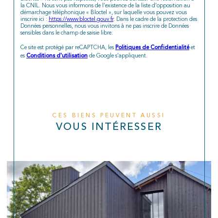
la CNIL. Nous vous informons de l’existence de la liste d'opposition au
démarchage téléphonique « Bloctel », sur laquelle vous pouvez vous
inscrire ici :
https://www.bloctel.gouv.fr
. Dans le cadre de la protection des
Données personnelles, nous vous invitons à ne pas inscrire de Données
sensibles dans le champ de saisie libre.
Politiques de Confidentialité
Ce site est protégé par reCAPTCHA, les
et
Conditions d'utilisation
es
de Google s'appliquent.
CES BIENS PEUVENT AUSSI
VOUS INTÉRESSER