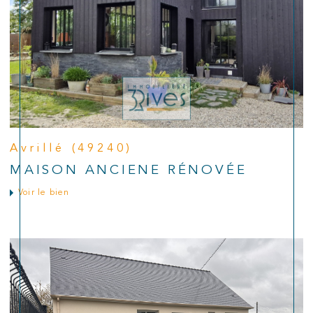
Avrillé (49240)
MAISON ANCIENE RÉNOVÉE
Voir le bien