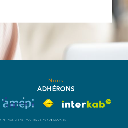
Nous
ADHÉRONS
MIN
NOS LIENS
POLITIQUE RGPD
COOKIES