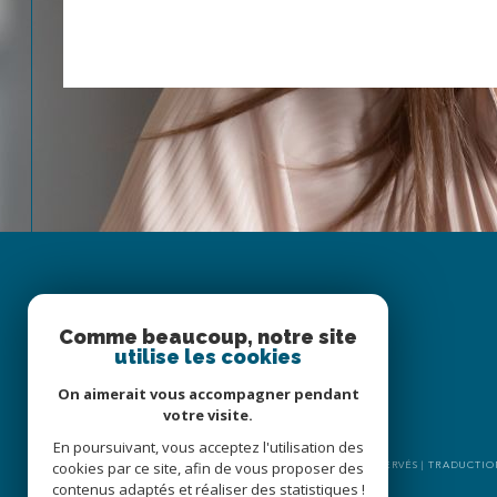
Espace
Comme beaucoup, notre site
PROPRIÉTAIRE
utilise les cookies
Se connecter
On aimerait vous accompagner pendant
votre visite.
En poursuivant, vous acceptez l'utilisation des
cookies par ce site, afin de vous proposer des
© 2026 | TOUS DROITS RÉSERVÉS | TRADUCT
contenus adaptés et réaliser des statistiques !