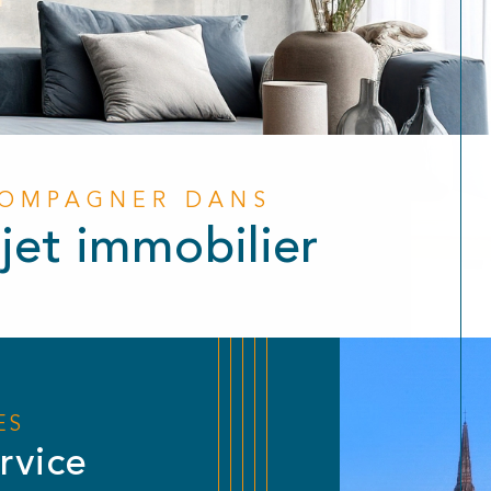
COMPAGNER DANS
jet immobilier
ES
rvice