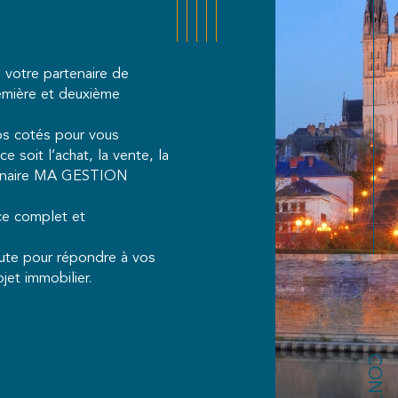
votre partenaire de
remière et deuxième
os cotés pour vous
 soit l’achat, la vente, la
rtenaire MA GESTION
ce complet et
oute pour répondre à vos
jet immobilier.
CONTACT