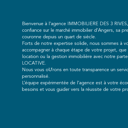
Bienvenue à l’agence IMMOBILIERE DES 3 RIVES, 
confiance sur le marché immobilier d’Angers, sa p
couronne depuis un quart de siècle.
Forts de notre expertise solide, nous sommes à v
accompagner à chaque étape de votre projet, que ce
location ou la gestion immobilière avec notre pa
LOCATIVE.
Nous vous oƯrons en toute transparence un servi
personnalisé.
L’équipe expérimentée de l’agence est à votre éc
besoins et vous guider vers la réussite de votre pro