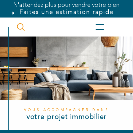
N'attendez plus pour vendre votre bien
Faites une estimation rapide
VOUS ACCOMPAGNER DANS
votre projet immobilier