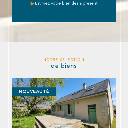
Estimez votre bien dès à présent
NOTRE SÉLECTION
de biens
NOUVEAUTÉ